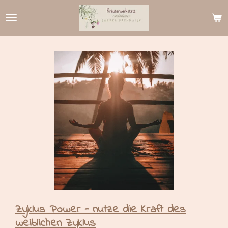
Zum
Hauptinhalt
springen
Zyklus Power - nutze die Kraft des
weiblichen Zyklus