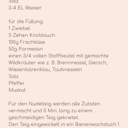
Salz
3-4 EL Wasser
für die Füllung:
1 Zwiebel
3 Zehen Knoblauch
100g Frischkäse
50g Parmesan
einen 3/4 vollen Stoffbeutel mit gemischte
Wildkräuter wie z. B. Brennnessel, Giersch,
Wiesenbärenklau, Taubnesseln
Salz
Pfeffer
Muskat
Für den Nudelteig werden alle Zutaten
vermischt und 5 Min. lang zu einem
geschmeidigen Teig geknetet.
Den Teig eingewickelt in ein Bienenwachstuch 1