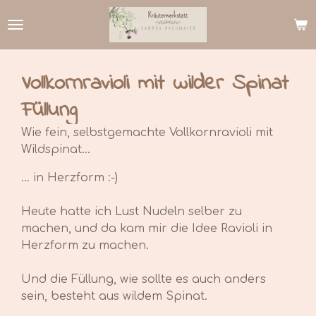
Zum
Hauptinhalt
springen
Vollkornravioli mit wilder Spinat
Füllung
Wie fein, selbstgemachte Vollkornravioli mit
Wildspinat...
... in Herzform :-)
Heute hatte ich Lust Nudeln selber zu
machen, und da kam mir die Idee Ravioli in
Herzform zu machen.
Und die Füllung, wie sollte es auch anders
sein, besteht aus wildem Spinat.