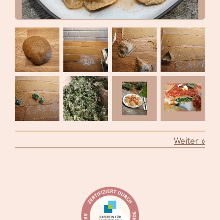
Weiter
»