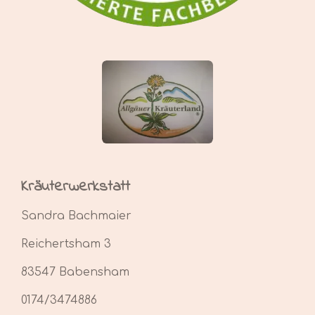
Kräuterwerkstatt
Sandra Bachmaier
Reichertsham 3
83547 Babensham
0174/3474886